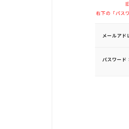
右下の「パス
メールアド
パスワード