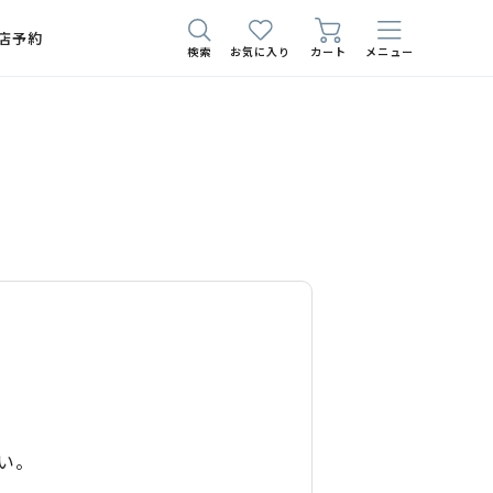
店予約
検索
お気に入り
カート
メニュー
い。