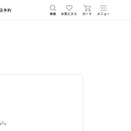
店予約
検索
お気に入り
カート
メニュー
い。