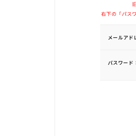
右下の「パス
メールアド
パスワード