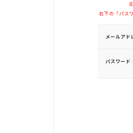
右下の「パス
メールアド
パスワード