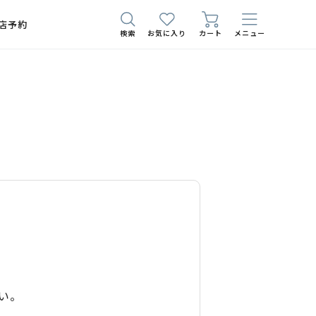
店予約
検索
お気に入り
カート
メニュー
い。