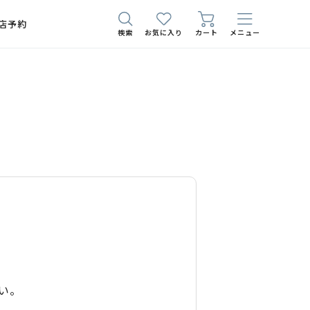
店予約
検索
お気に入り
カート
メニュー
い。