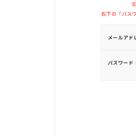
右下の「パス
メールアド
パスワード