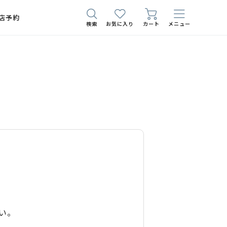
店予約
検索
お気に入り
カート
メニュー
い。