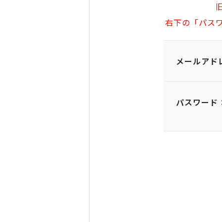
右下の「パス
メールアド
パスワード