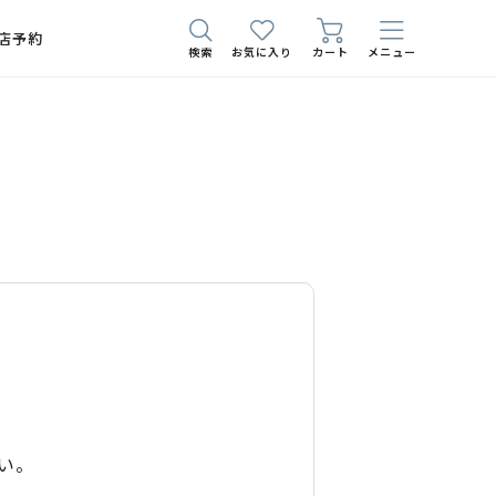
店予約
検索
お気に入り
カート
メニュー
い。