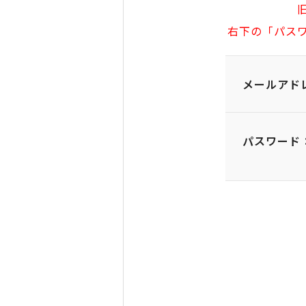
右下の「パス
メールアド
パスワード