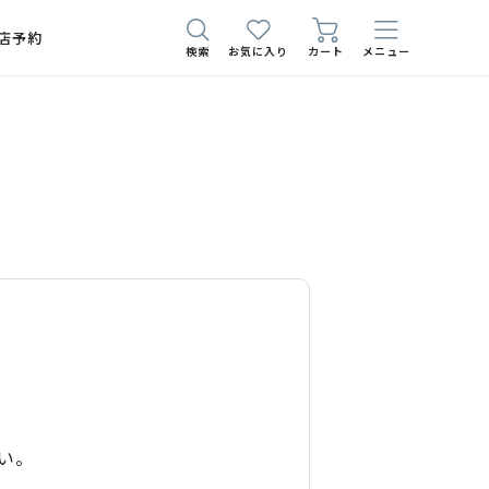
店予約
検索
お気に入り
カート
メニュー
い。