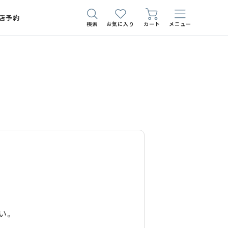
店予約
検索
お気に入り
カート
メニュー
い。