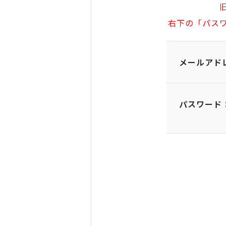
右下の「パス
メールアド
パスワード