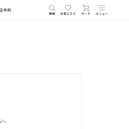
店予約
検索
お気に入り
カート
メニュー
い。