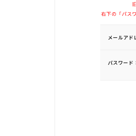
右下の「パス
メールアド
パスワード