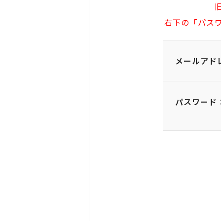
右下の「パス
メールアド
パスワード