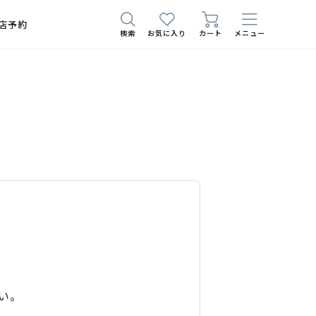
店予約
検索
お気に入り
カート
メニュー
い。