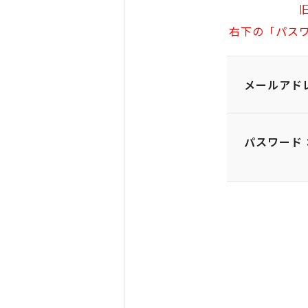
右下の「パス
メールアド
パスワード