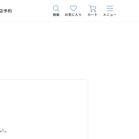
店予約
検索
お気に入り
カート
メニュー
い。