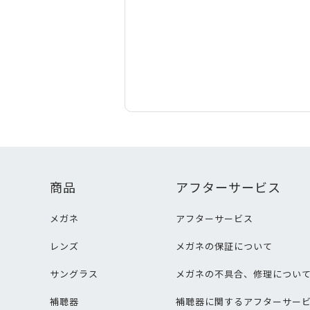
商品
アフターサービス
メガネ
アフターサービス
レンズ
メガネの保証について
サングラス
メガネの不具合、修理につい
補聴器
補聴器に関するアフターサー