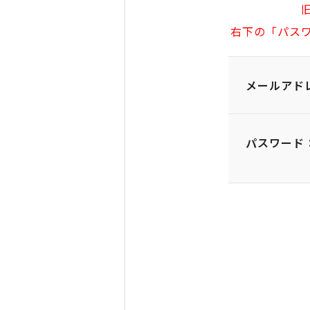
右下の「パス
メールアド
パスワード