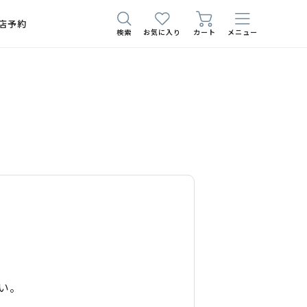
店予約
検索
お気に入り
カート
メニュー
い。