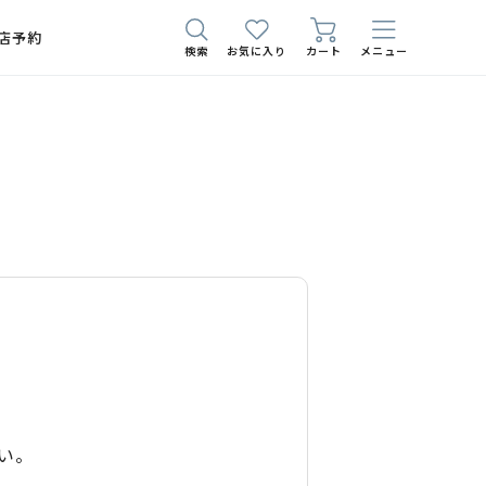
店予約
検索
お気に入り
カート
メニュー
い。