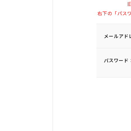
右下の「パス
メールアド
パスワード