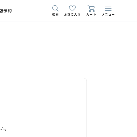
店予約
検索
お気に入り
カート
メニュー
い。