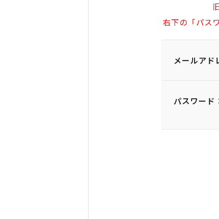
右下の「パス
メールアド
パスワード