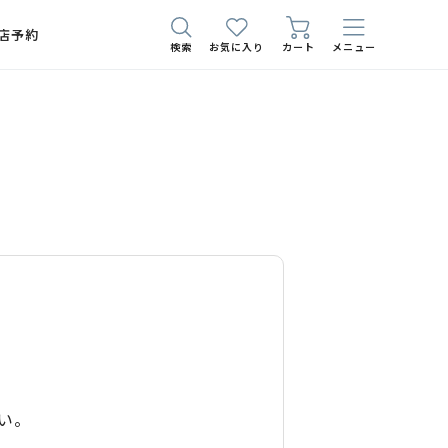
店予約
検索
お気に入り
カート
メニュー
い。