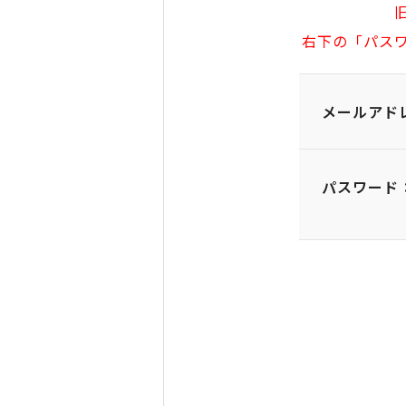
右下の「パス
メールアド
パスワード