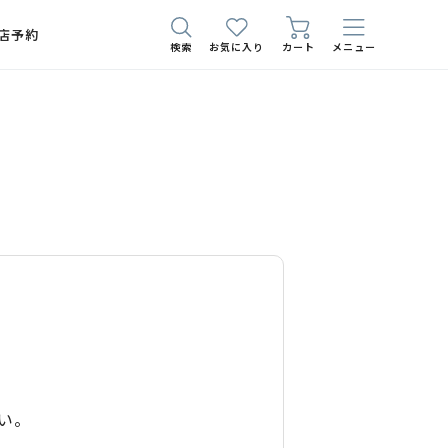
店予約
検索
お気に入り
カート
メニュー
い。