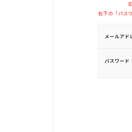
右下の「パス
メールアド
パスワード