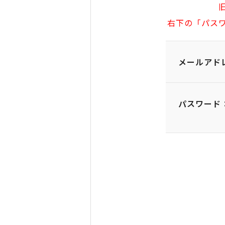
右下の「パス
メールアド
パスワード