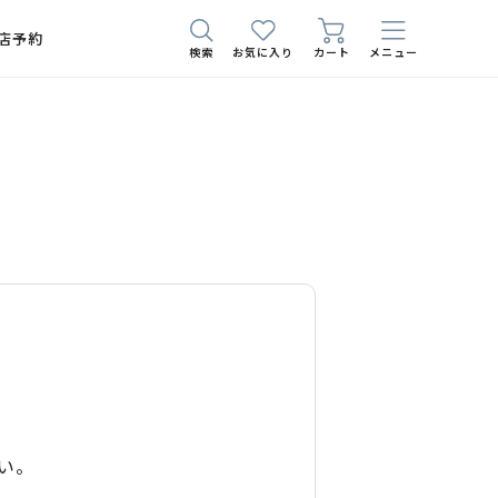
店予約
検索
お気に入り
カート
メニュー
い。