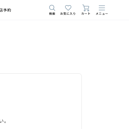
店予約
検索
お気に入り
カート
メニュー
い。