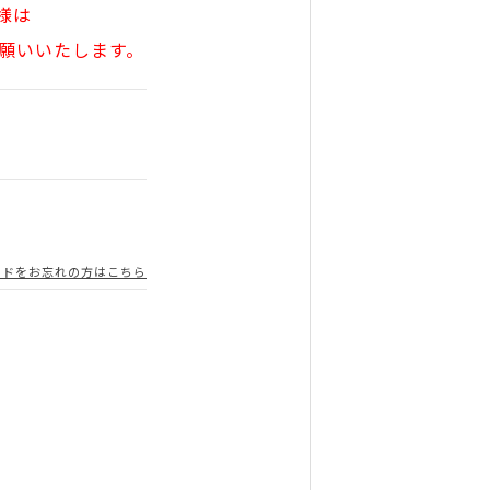
様は
願いいたします。
ードをお忘れの方はこちら