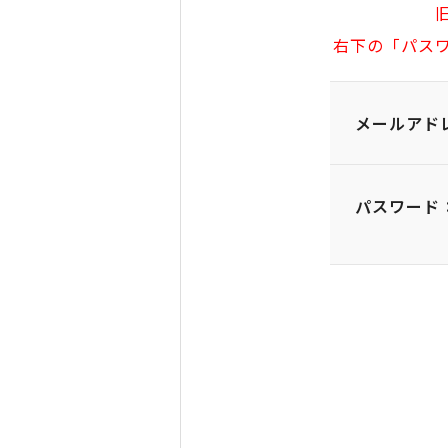
右下の「パス
メールアド
パスワード