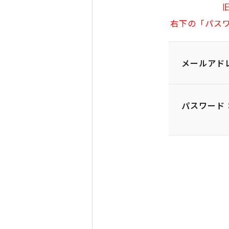
右下の「パス
メールアド
パスワード