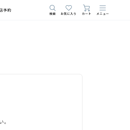
店予約
検索
お気に入り
カート
メニュー
い。