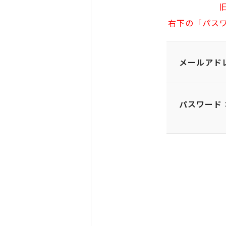
右下の「パス
メールアド
パスワード