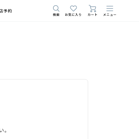
店予約
検索
お気に入り
カート
メニュー
い。