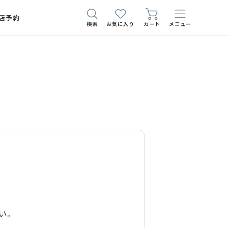
店予約
検索
お気に入り
カート
メニュー
い。