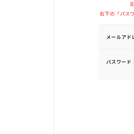
右下の「パス
メールアド
パスワード