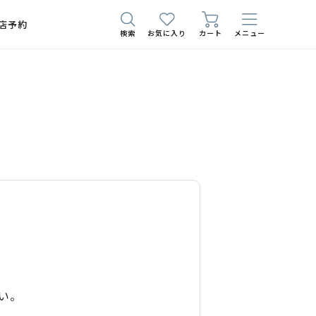
店予約
検索
お気に入り
カート
メニュー
い。