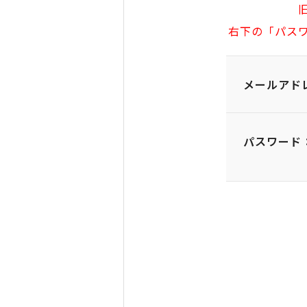
右下の「パス
メールアド
パスワード