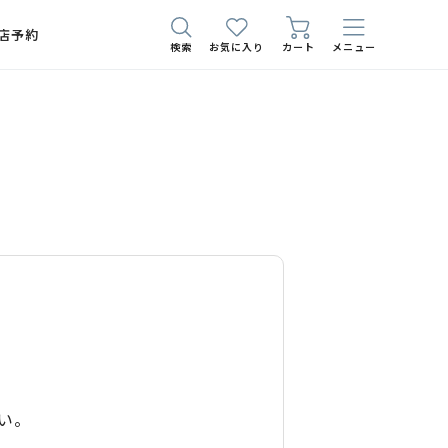
店予約
検索
お気に入り
カート
メニュー
い。