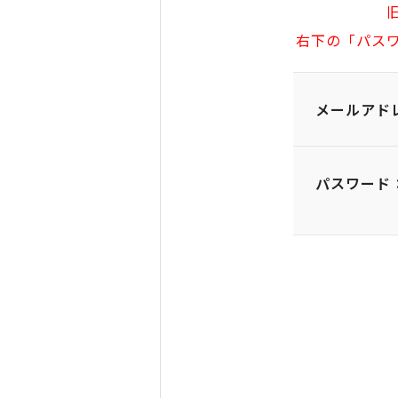
右下の「パス
メールアド
パスワード