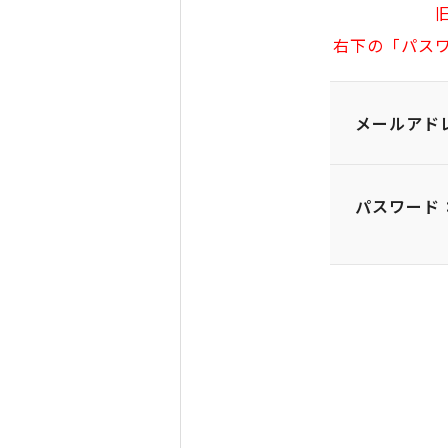
右下の「パス
メールアド
パスワード