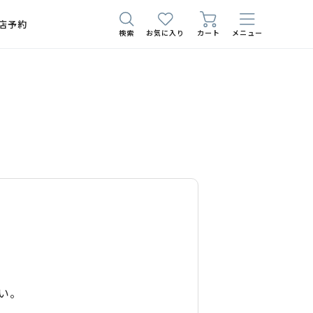
店予約
検索
お気に入り
カート
メニュー
い。