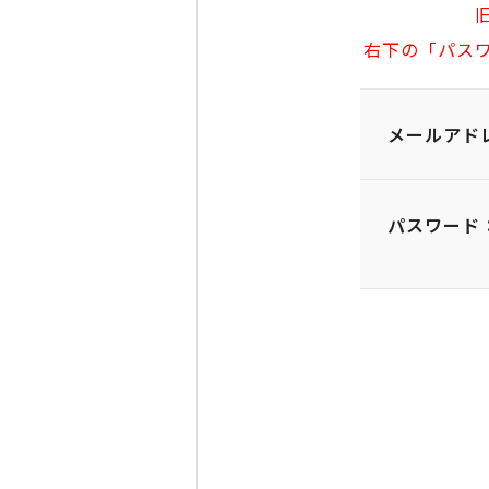
右下の「パス
メールアド
パスワード