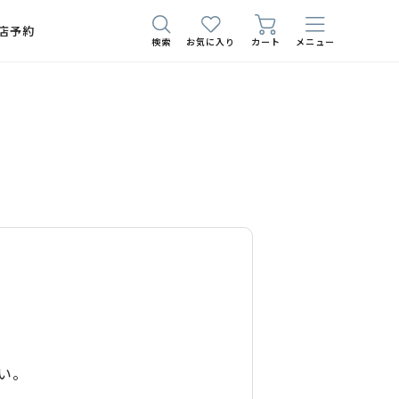
店予約
検索
お気に入り
カート
メニュー
い。