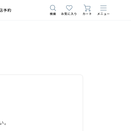
店予約
検索
お気に入り
カート
メニュー
い。