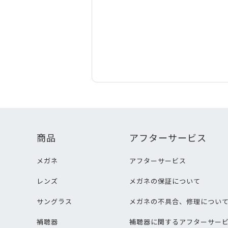
商品
アフターサービス
メガネ
アフターサービス
レンズ
メガネの保証について
サングラス
メガネの不具合、修理につい
補聴器
補聴器に関するアフターサー