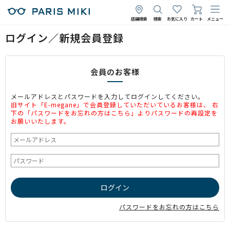
店舗検索
検索
お気に入り
カート
メニュー
ログイン／新規会員登録
会員のお客様
メールアドレスとパスワードを入力してログインしてください。
旧サイト「E-megane」で会員登録していただいているお客様は、 右
下の「パスワードをお忘れの方はこちら」よりパスワードの再設定を
お願いいたします。
パスワードをお忘れの方はこちら