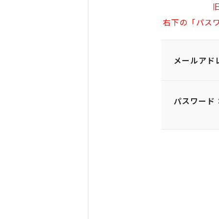
右下の「パス
メールアド
パスワード