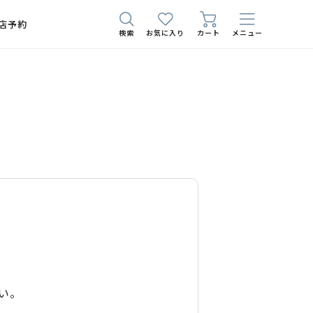
店予約
検索
お気に入り
カート
メニュー
い。