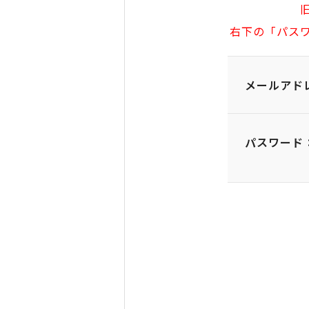
右下の「パス
メールアド
パスワード