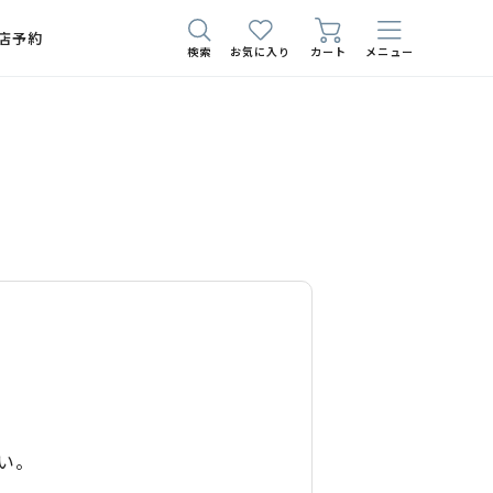
店予約
検索
お気に入り
カート
メニュー
い。