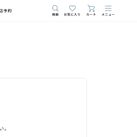
店予約
検索
お気に入り
カート
メニュー
い。