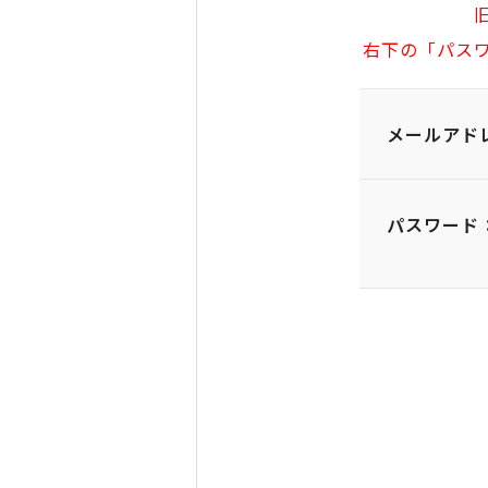
右下の「パス
メールアド
パスワード