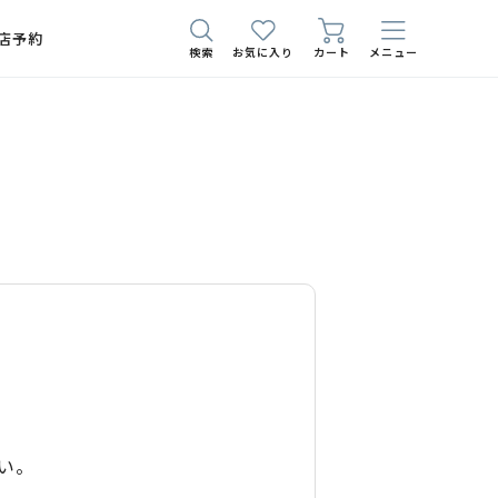
店予約
検索
お気に入り
カート
メニュー
い。