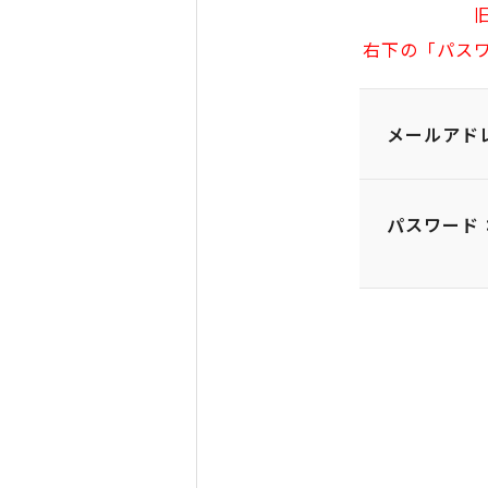
右下の「パス
メールアド
パスワード