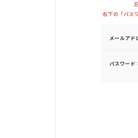
右下の「パス
メールアド
パスワード