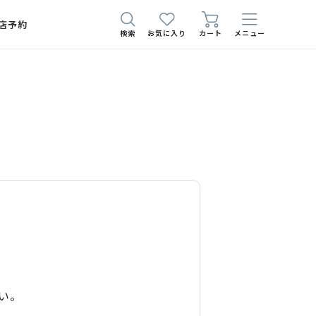
店予約
検索
お気に入り
カート
メニュー
い。