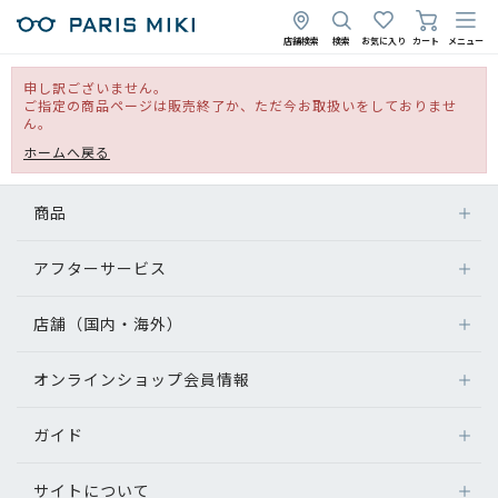
店舗検索
検索
お気に入り
カート
メニュー
申し訳ございません。
ご指定の商品ページは販売終了か、ただ今お取扱いをしておりませ
ん。
ホームへ戻る
商品
アフターサービス
店舗（国内・海外）
オンラインショップ会員情報
ガイド
サイトについて