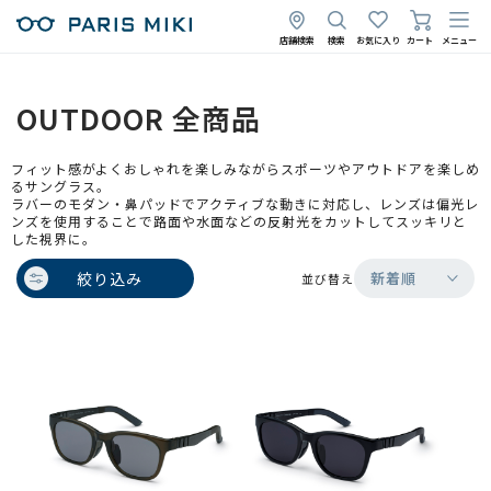
店舗検索
検索
お気に入り
カート
メニュー
OUTDOOR 全商品
フィット感がよくおしゃれを楽しみながらスポーツやアウトドアを楽しめ
るサングラス。
ラバーのモダン・鼻パッドでアクティブな動きに対応し、レンズは偏光レ
ンズを使用することで路面や水面などの反射光をカットしてスッキリと
した視界に。
絞り込み
新着順
並び替え