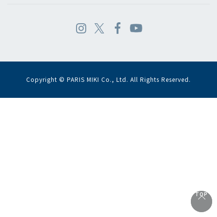
Copyright © PARIS MIKI Co., Ltd. All Rights Reserved.
TOP
TOP