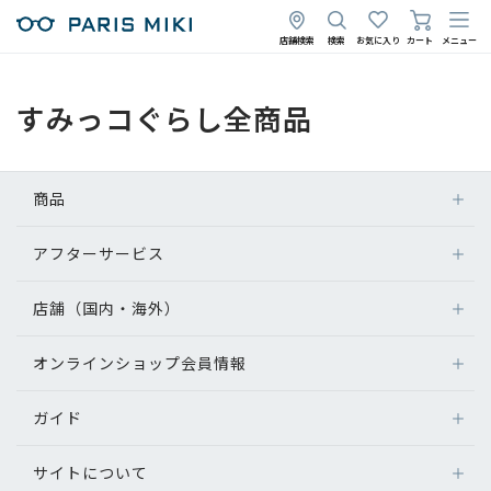
店舗検索
検索
お気に入り
カート
メニュー
すみっコぐらし全商品
商品
アフターサービス
店舗（国内・海外）
オンラインショップ会員情報
ガイド
サイトについて