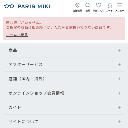
店舗検索
検索
お気に入り
カート
メニュー
申し訳ございません。
ご指定の商品は販売終了か、ただ今お取扱いできない商品です。
ホームへ戻る
商品
アフターサービス
店舗（国内・海外）
オンラインショップ会員情報
ガイド
サイトについて