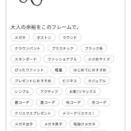
大人の余裕をこのフレームで。
メガネ
ボストン
ラウンド
クラウンパント
プラスチック
ブラック系
スタンダード
ファッショナブル
小さめサイズ
ぴったりフィット
軽量
はじめてにおすすめ
プレゼントにおすすめ
ビジネス
カジュアル
シンプル
アクティブ
お家/リラックス
春コーデ
夏コーデ
秋コーデ
冬コーデ
クリスマスプレゼント
メリークリスマス！
メガネ女子
メガネ男子
垢抜けメガネ