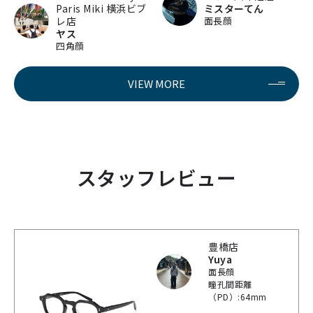
Paris Miki 横浜ビブ
ミスターてん
レ店
面長顔
ヤス
四角顔
VIEW MORE
スタッフレビュー
豊橋店
Yuya
面長顔
瞳孔間距離
（PD）:64mm