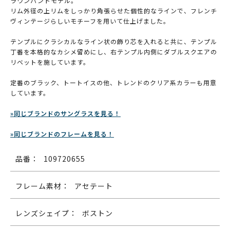
ラウンパントモデル。
リム外径の上リムをしっかり角張らせた個性的なラインで、フレンチ
ヴィンテージらしいモチーフを用いて仕上げました。
テンプルにクラシカルなライン状の飾り芯を入れると共に、テンプル
丁番を本格的なカシメ留めにし、右テンプル内側にダブルスクエアの
リベットを施しています。
定番のブラック、トートイスの他、トレンドのクリア系カラーも用意
しています。
»同じブランドのサングラスを見る！
»同じブランドのフレームを見る！
品番：
109720655
フレーム素材：
アセテート
レンズシェイプ：
ボストン