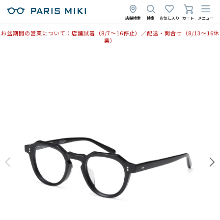
2025年11月13日
店舗検索
検索
お気に入り
カート
メニュー
お盆期間の営業について：店舗試着（8/7〜16停止）／配送・問合せ（8/13〜16休
業）