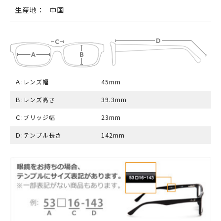
生産地：
中国
Ａ:レンズ幅
45mm
Ｂ:レンズ高さ
39.3mm
Ｃ:ブリッジ幅
23mm
Ｄ:テンプル長さ
142mm