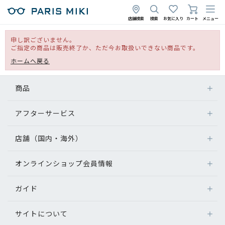
店舗検索
検索
お気に入り
カート
メニュー
申し訳ございません。
ご指定の商品は販売終了か、ただ今お取扱いできない商品です。
ホームへ戻る
商品
アフターサービス
店舗（国内・海外）
オンラインショップ会員情報
ガイド
サイトについて