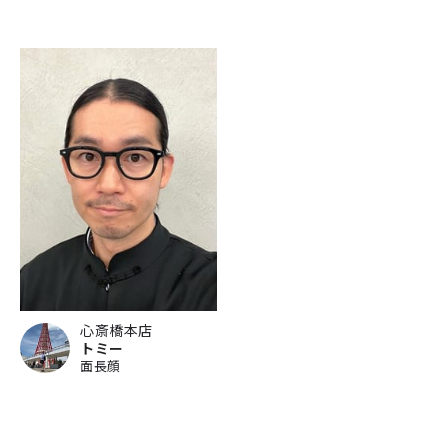
心斎橋本店
トミー
面長顔