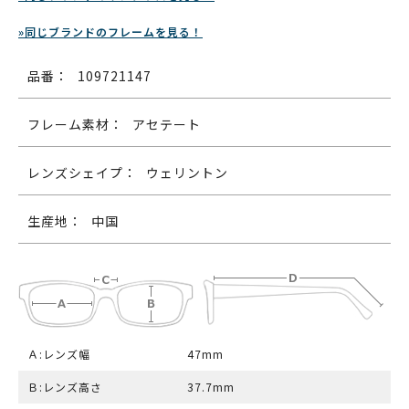
»同じブランドのフレームを見る！
品番：
109721147
フレーム素材：
アセテート
レンズシェイプ：
ウェリントン
生産地：
中国
Ａ:レンズ幅
47mm
Ｂ:レンズ高さ
37.7mm