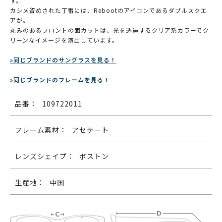
す。
カシメ留めされた丁番には、Rebootのアイコンであるダブルスクエ
アが。
丸みのあるフロントの面カットは、光を透過するクリア系カラーでク
リーンなイメージを演出しています。
»同じブランドのサングラスを見る！
»同じブランドのフレームを見る！
品番：
109722011
フレーム素材：
アセテート
レンズシェイプ：
ボストン
生産地：
中国