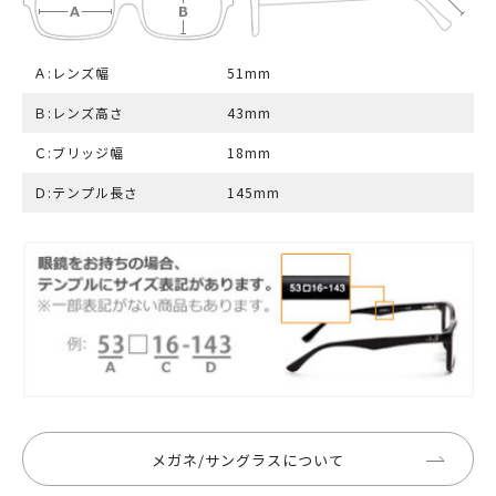
Ａ:レンズ幅
51mm
Ｂ:レンズ高さ
43mm
Ｃ:ブリッジ幅
18mm
Ｄ:テンプル長さ
145mm
メガネ/サングラスについて