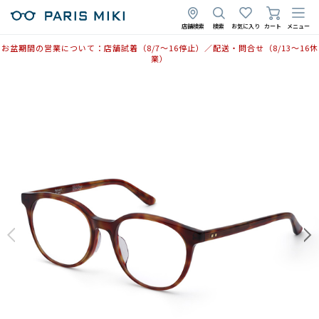
2026年4月15日
2026年1月19日
店舗検索
検索
お気に入り
カート
メニュー
お盆期間の営業について：店舗試着（8/7〜16停止）／配送・問合せ（8/13〜16休
業）