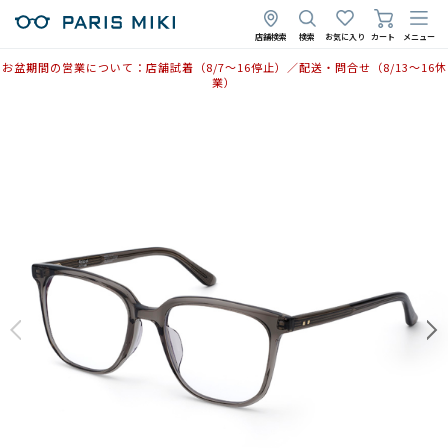
2026年1月5日
店舗検索
検索
お気に入り
カート
メニュー
お盆期間の営業について：店舗試着（8/7〜16停止）／配送・問合せ（8/13〜16休
業）