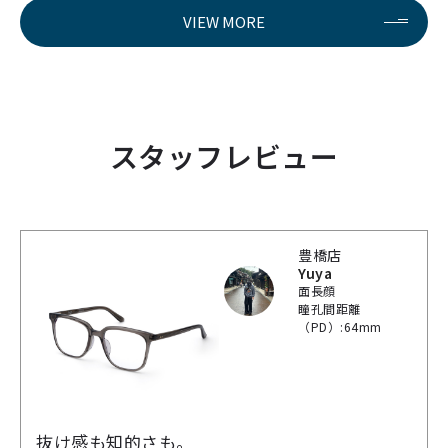
VIEW MORE
スタッフレビュー
豊橋店
Yuya
面長顔
瞳孔間距離
（PD）:64mm
抜け感も知的さも。