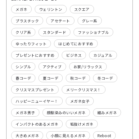
メガネ
ウェリントン
スクエア
プラスチック
アセテート
グレー系
クリア系
スタンダード
ファッショナブル
ゆったりフィット
はじめてにおすすめ
プレゼントにおすすめ
ビジネス
カジュアル
シンプル
アクティブ
お家/リラックス
春コーデ
夏コーデ
秋コーデ
冬コーデ
クリスマスプレゼント
メリークリスマス！
ハッピーニューイヤー！
メガネ女子
メガネ男子
顔馴染みのいいメガネ
細みメガネ
インパクトのあるメガネ
垢抜けメガネ
大きめメガネ
小顔に見えるメガネ
Reboot