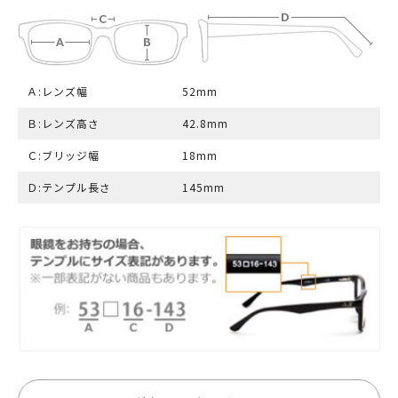
Ａ:レンズ幅
52mm
Ｂ:レンズ高さ
42.8mm
Ｃ:ブリッジ幅
18mm
Ｄ:テンプル長さ
145mm