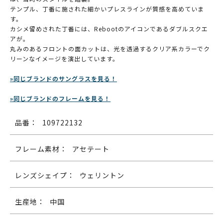
テンプル、丁番に施された細かいプレスラインが質感を高めていま
す。
カシメ留めされた丁番には、Rebootのアイコンであるダブルスクエ
アが。
丸みのあるフロントの面カットは、光を透過するクリア系カラーでク
リーンなイメージを演出しています。
»同じブランドのサングラスを見る！
»同じブランドのフレームを見る！
品番：
109722132
フレーム素材：
アセテート
レンズシェイプ：
ウェリントン
生産地：
中国