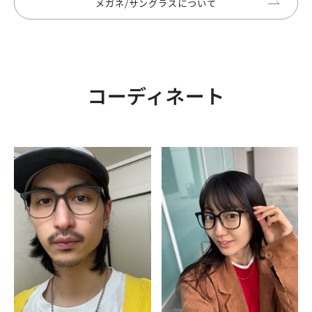
メガネ/サングラスについて
コーディネート