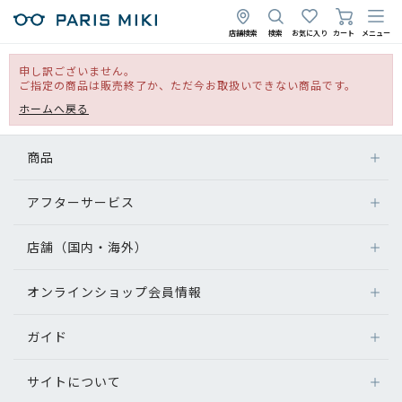
店舗検索
検索
お気に入り
カート
メニュー
申し訳ございません。
ご指定の商品は販売終了か、ただ今お取扱いできない商品です。
ホームへ戻る
商品
アフターサービス
店舗（国内・海外）
オンラインショップ会員情報
ガイド
サイトについて