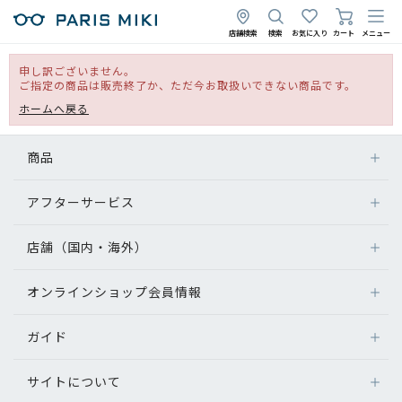
店舗検索
検索
お気に入り
カート
メニュー
申し訳ございません。
ご指定の商品は販売終了か、ただ今お取扱いできない商品です。
ホームへ戻る
商品
アフターサービス
店舗（国内・海外）
オンラインショップ会員情報
ガイド
サイトについて