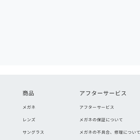
商品
アフターサービス
メガネ
アフターサービス
レンズ
メガネの保証について
サングラス
メガネの不具合、修理につい