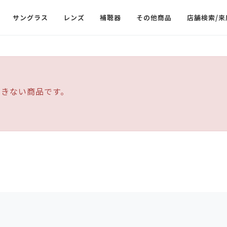
サングラス
レンズ
補聴器
その他商品
店舗検索/来
できない商品です。