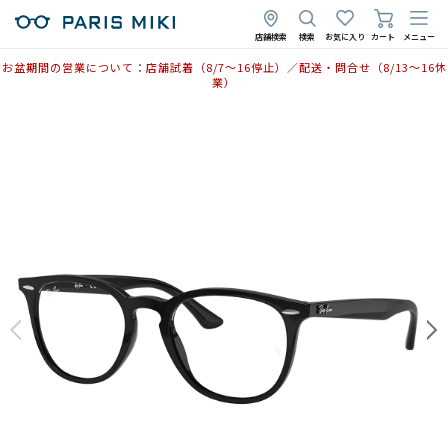
2025年11月13日
店舗検索
検索
お気に入り
カート
メニュー
お盆期間の営業について：店舗試着（8/7〜16停止）／配送・問合せ（8/13〜16休
業）