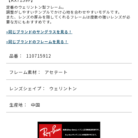
【RX7159F】
定番のウェリントン型フレーム。
調整がしやすいテンプルでかけ心地を合わせやすいモデルです。
また、レンズの厚みを隠してくれるフレームは度数の強いレンズが必
要な方にもおすすめです。
»同じブランドのサングラスを見る！
»同じブランドのフレームを見る！
品番：
110715912
フレーム素材：
アセテート
レンズシェイプ：
ウェリントン
生産地：
中国