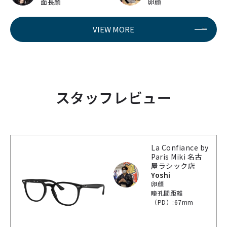
面長顔
卵顔
VIEW MORE
スタッフレビュー
La Confiance by
Paris Miki 名古
屋ラシック店
Yoshi
卵顔
瞳孔間距離
（PD）:67mm