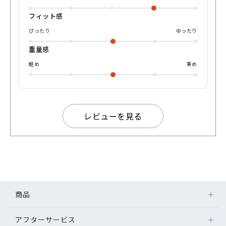
本、ぜひかけて見ていただけると幸いです‼️
フィット感
ぴったり
ゆったり
重量感
軽め
重め
レビューを見る
商品
アフターサービス