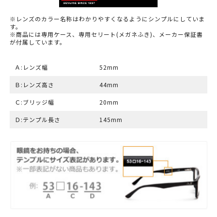
※レンズのカラー名称はわかりやすくなるようにシンプルにしていま
す。
※商品には専用ケース、専用セリート(メガネふき)、メーカー保証書
が付属しています。
Ａ:レンズ幅
52mm
Ｂ:レンズ高さ
44mm
Ｃ:ブリッジ幅
20mm
Ｄ:テンプル長さ
145mm