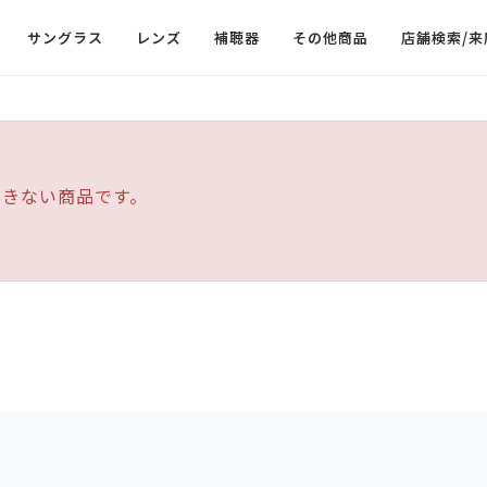
サングラス
レンズ
補聴器
その他商品
店舗検索/来
できない商品です。