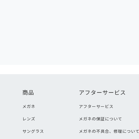
商品
アフターサービス
メガネ
アフターサービス
レンズ
メガネの保証について
サングラス
メガネの不具合、修理につい