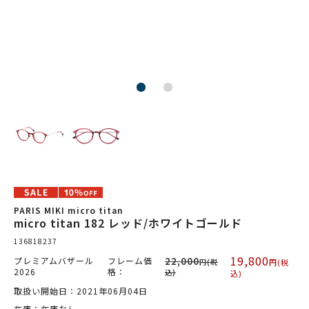
PARIS MIKI micro titan
micro titan 182 レッド/ホワイトゴールド
136818237
19,800
プレミアムバザール
フレーム価
22,000
円(税
円(税
2026
格：
込)
込)
取扱い開始日：2021年06月04日
在庫：在庫なし