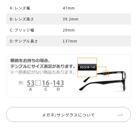
Ａ:レンズ幅
47mm
Ｂ:レンズ高さ
39.2mm
Ｃ:ブリッジ幅
20mm
Ｄ:テンプル長さ
137mm
メガネ/サングラスについて