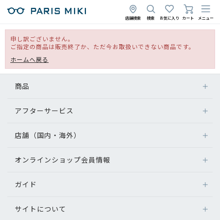
店舗検索
検索
お気に入り
カート
メニュー
申し訳ございません。
ご指定の商品は販売終了か、ただ今お取扱いできない商品です。
ホームへ戻る
商品
アフターサービス
店舗（国内・海外）
オンラインショップ会員情報
ガイド
サイトについて