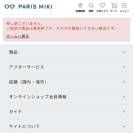
店舗検索
検索
お気に入り
カート
メニュー
申し訳ございません。
ご指定の商品は販売終了か、ただ今お取扱いできない商品です。
ホームへ戻る
商品
アフターサービス
店舗（国内・海外）
オンラインショップ会員情報
ガイド
サイトについて