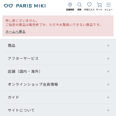
店舗検索
検索
お気に入り
カート
メニュー
申し訳ございません。
ご指定の商品は販売終了か、ただ今お取扱いできない商品です。
ホームへ戻る
商品
アフターサービス
店舗（国内・海外）
オンラインショップ会員情報
ガイド
サイトについて